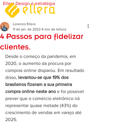
Ellera Design é estratégia
Lorenzo Ellera
11 de jan. de 2022
4 min de leitura
4 Passos para fidelizar
clientes.
Desde o começo da pandemia, em 
2020, o aumento da procura por 
compras online disparou. Em resultado 
disso, 
levantou-se que 19% dos 
brasileiros fizeram a sua primeira 
compra online neste ano 
e foi possível 
prever que o comércio eletrônico irá 
representar quase metade (43%) do 
crescimento de vendas em varejo até 
2025. 