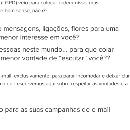
(LGPD) veio para colocar ordem nisso, mas, 
de bom senso, não é? 
 mensagens, ligações, flores para uma 
menor interesse em você?
essoas neste mundo... para que colar 
 menor vontade de “escutar” você??
-mail, exclusivamente, para parar incomodar e deixar clar
 o que escrevemos aqui sobre respeitar as vontades e a 
ro para as suas campanhas de e-mail 