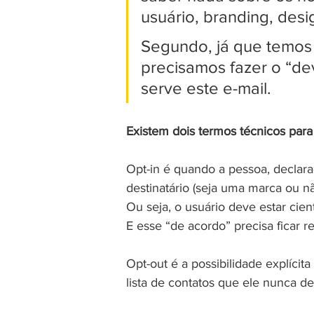
usuário, branding, desig
Segundo, já que temos 
precisamos fazer o “de
serve este e-mail.
Existem dois termos técnicos para
Opt-in é quando a pessoa, declar
destinatário (seja uma marca ou não
Ou seja, o usuário deve estar cie
E esse “de acordo” precisa ficar 
Opt-out é a possibilidade explícit
lista de contatos que ele nunca d