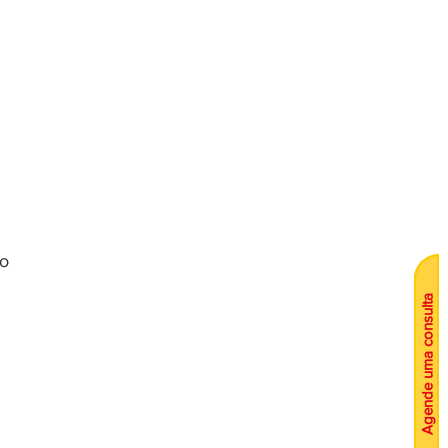
o 
Agende uma consulta