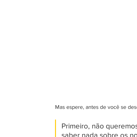
Mas espere, antes de você se desc
Primeiro, não queremo
saber nada sobre os no