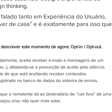
n thinking.
falado tanto em Experiência do Usuário, 
ver de casa” e é exatamente para isso que
 descrever este momento de agora: Opt-in / Opt-out.
adamente, aceita receber e-mails e mensagens de um 
...), afastando-se a presunção de aceite pelo silêncio. 
nte de que está aceitando receber conteúdos. 
registrado no banco de dados do sistema de envios.
a que o remetente dá ao destinatário de “cair fora” de uma
esejou e/ou não quer mais estar.