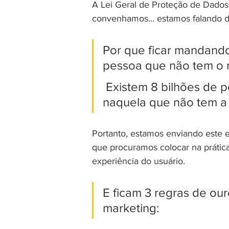
A Lei Geral de Proteção de Dados 
convenhamos... estamos falando 
Por que ficar mandando
pessoa que não tem o 
Existem 8 bilhões de p
naquela que não tem a
Portanto, estamos enviando este e
que procuramos colocar na prática
experiência do usuário.
E ficam 3 regras de ou
marketing: