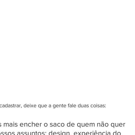
adastrar, deixe que a gente fale duas coisas:
s mais encher o saco de quem não quer 
ssos assuntos: design, experiência do 