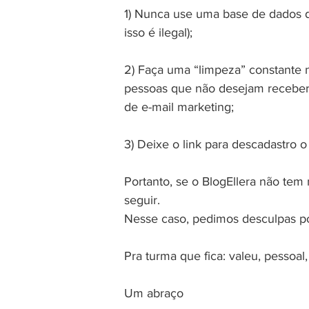
1) 
Nunca use uma base de dados de
isso é ilegal);
2) 
Faça uma “limpeza” constante na
pessoas que não desejam receber
de e-mail marketing;
3) 
Deixe o link para descadastro o 
Portanto, se o BlogEllera não tem
seguir.
Nesse caso, pedimos desculpas po
Pra turma que fica: valeu, pessoal
Um abraço