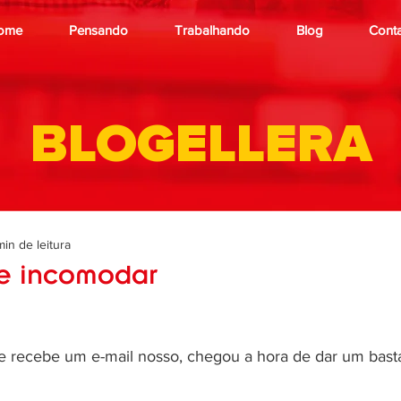
ome
Pensando
Trabalhando
Blog
Cont
BLOGELLERA
min de leitura
e incomodar
 recebe um e-mail nosso, chegou a hora de dar um bast