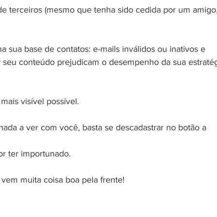
 terceiros (mesmo que tenha sido cedida por um amigo,
 sua base de contatos: e-mails inválidos ou inativos e 
 seu conteúdo prejudicam o desempenho da sua estratég
mais visível possível. 
 nada a ver com você, basta se descadastrar no botão a 
r ter importunado.
, vem muita coisa boa pela frente!