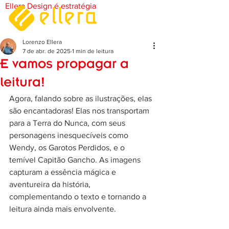
Ellera Design é estratégia
Lorenzo Ellera
7 de abr. de 2025
1 min de leitura
E vamos propagar a
leitura!
Agora, falando sobre as ilustrações, elas 
são encantadoras! Elas nos transportam 
para a Terra do Nunca, com seus 
personagens inesquecíveis como 
Wendy, os Garotos Perdidos, e o 
temível Capitão Gancho. As imagens 
capturam a essência mágica e 
aventureira da história, 
complementando o texto e tornando a 
leitura ainda mais envolvente.