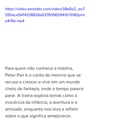
https://video.wixstatic.com/video/38a0b2_ee7
593ace5414338826a537839639410/1080p/m
p4/file.mp4
Para quem não conhece a história, 
Peter Pan é o conto do menino que se 
recusa a crescer e vive em um mundo 
cheio de fantasia, onde o tempo parece 
parar. A trama explora temas como a 
inocência da infância, a aventura e a 
amizade, enquanto nos leva a refletir 
sobre o que significa amadurecer.