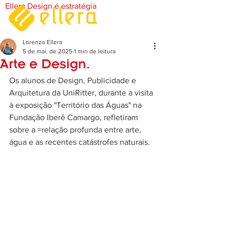
Ellera Design é estratégia
Lorenzo Ellera
5 de mai. de 2025
1 min de leitura
Arte e Design.
Os alunos de Design, Publicidade e 
Arquitetura da UniRitter, durante a visita 
à exposição "Território das Águas" na 
Fundação Iberê Camargo, refletiram 
sobre a ≈relação profunda entre arte, 
água e as recentes catástrofes naturais. 