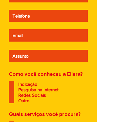
Como você conheceu a Ellera?
Indicação
Pesquisa na Internet
Redes Sociais
Outro
Quais serviços você procura?
CRM - Fluxos de vendas
Naming
Identidade Visual