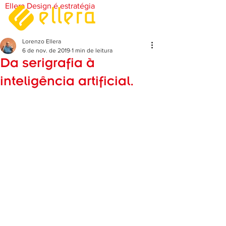
Ellera Design é estratégia
Lorenzo Ellera
6 de nov. de 2019
1 min de leitura
Da serigrafia à
inteligência artificial.