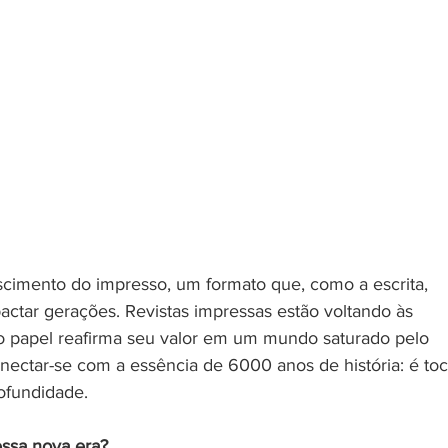
imento do impresso, um formato que, como a escrita, 
pactar gerações. Revistas impressas estão voltando às 
o papel reafirma seu valor em um mundo saturado pelo 
onectar-se com a essência de 6000 anos de história: é toc
rofundidade.
essa nova era?