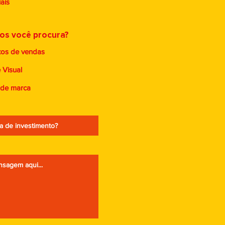
ais
ços você procura?
xos de vendas
 Visual
 de marca