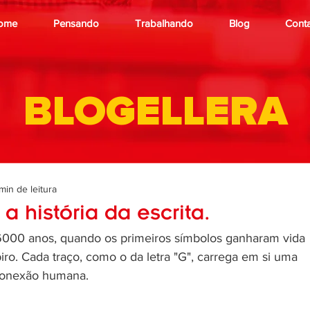
ome
Pensando
Trabalhando
Blog
Cont
BLOGELLERA
 min de leitura
a história da escrita.
 6000 anos, quando os primeiros símbolos ganharam vida 
iro. Cada traço, como o da letra "G", carrega em si uma 
 conexão humana. 