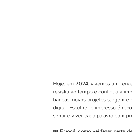
Hoje, em 2024, vivemos um renasc
resistiu ao tempo e continua a im
bancas, novos projetos surgem e 
digital. Escolher o impresso é rec
sentir e viver cada palavra com p
📖 E você, como vai fazer parte d