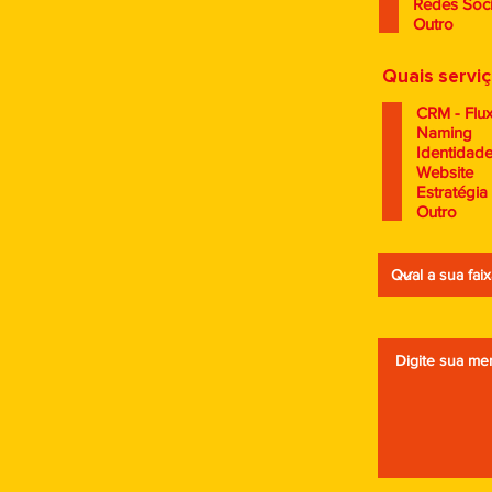
Redes Soci
Outro
Quais servi
CRM - Flu
Naming
Identidade
Website
Estratégia
Outro