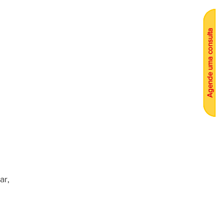
Agende uma consulta
ar, 