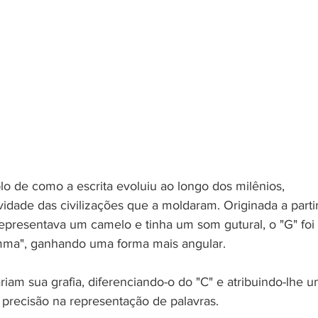
lo de como a escrita evoluiu ao longo dos milênios, 
ividade das civilizações que a moldaram. Originada a partir
representava um camelo e tinha um som gutural, o "G" foi 
ma", ganhando uma forma mais angular. 
iam sua grafia, diferenciando-o do "C" e atribuindo-lhe u
r precisão na representação de palavras.