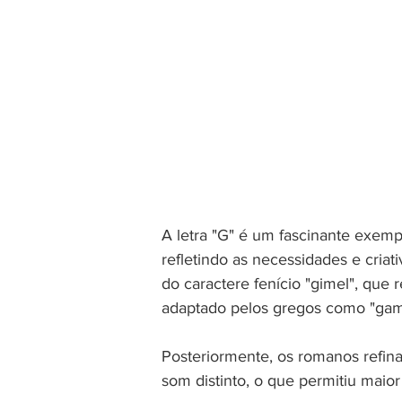
A letra "G" é um fascinante exemp
refletindo as necessidades e criat
do caractere fenício "gimel", que 
adaptado pelos gregos como "gam
Posteriormente, os romanos refinar
som distinto, o que permitiu maio