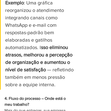
Exemplo
: Uma gráfica 
reorganizou o atendimento 
integrando canais como 
WhatsApp e e-mail com 
respostas-padrão bem 
elaboradas e gatilhos 
automatizados. I
sso eliminou 
atrasos, melhorou a percepção 
de organização e aumentou o 
nível de satisfação 
— refletindo 
também em menos pressão 
sobre a equipe interna.
4. Fluxo do processo – Onde está o 
meu trabalho?
Mais do que entregas, sua empresa 