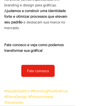
branding e design para gráficas. 
A
judamos a construir uma identidade 
forte e otimizar processos que elevam 
seu padrão
 e destacam sua marca no 
mercado.
Fale conosco e veja como podemos 
transformar sua gráfica!
Fale conosco
#GestãoGráfica
#BrandingParaGráficas
#ElleraDesign
#Produtividade
#Qualidade