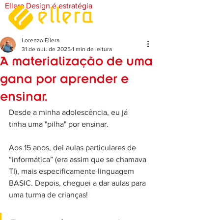
Ellera Design é estratégia
Lorenzo Ellera
31 de out. de 2025
1 min de leitura
A materialização de uma
gana por aprender e
ensinar.
Desde a minha adolescência, eu já 
tinha uma "pilha" por ensinar. 
Aos 15 anos, dei aulas particulares de 
“informática” (era assim que se chamava 
TI), mais especificamente linguagem 
BASIC. Depois, cheguei a dar aulas para 
uma turma de crianças! 