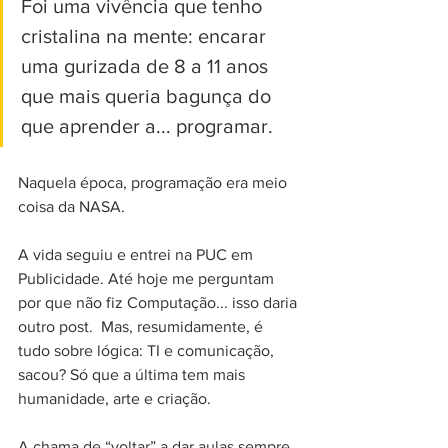
Foi uma vivência que tenho 
cristalina na mente: encarar 
uma gurizada de 8 a 11 anos 
que mais queria bagunça do 
que aprender a... programar. 
Naquela época, programação era meio 
coisa da NASA.
A vida seguiu e entrei na PUC em 
Publicidade. Até hoje me perguntam 
por que não fiz Computação... isso daria 
outro post.  Mas, resumidamente, é 
tudo sobre lógica: TI e comunicação, 
sacou? Só que a última tem mais 
humanidade, arte e criação.
A chama de “voltar” a dar aulas sempre 