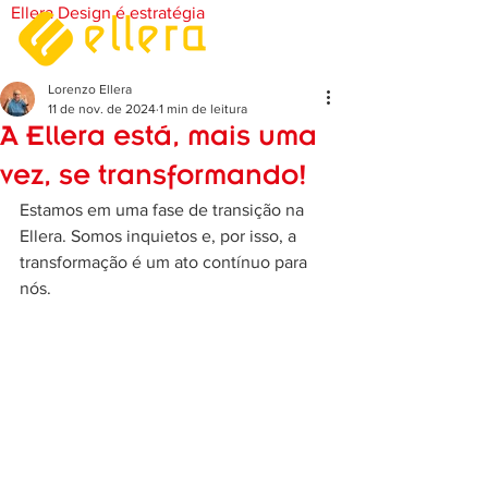
Ellera Design é estratégia
Lorenzo Ellera
11 de nov. de 2024
1 min de leitura
A Ellera está, mais uma
vez, se transformando!
Estamos em uma fase de transição na 
Ellera. Somos inquietos e, por isso, a 
transformação é um ato contínuo para 
nós.