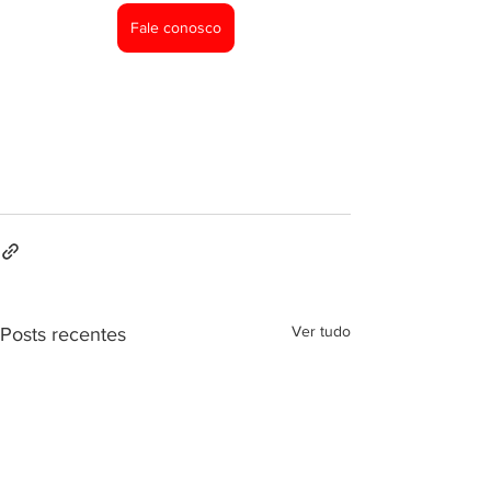
Fale conosco
Ver tudo
Posts recentes