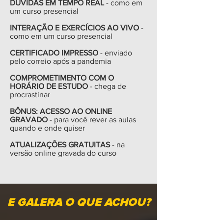
DÚVIDAS EM TEMPO REAL
- como em
um curso presencial
INTERAÇÃO E EXERCÍCIOS AO VIVO
-
como em um curso presencial
CERTIFICADO IMPRESSO
- enviado
pelo correio após a pandemia
COMPROMETIMENTO COM O
HORÁRIO DE ESTUDO
- chega de
procrastinar
BÔNUS: ACESSO AO ONLINE
GRAVADO
- para você rever as aulas
quando e onde quiser
ATUALIZAÇÕES GRATUITAS
- na
versão online gravada do curso
E GALERA O QUE ACHOU?