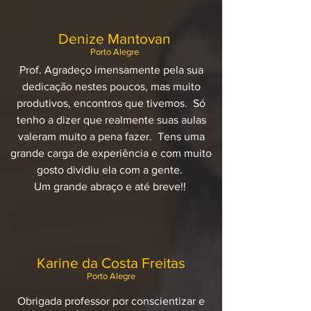
Denize Mantovan
Porto Alegre
Prof. Agradeço imensamente pela sua
dedicação nestes poucos, mas muito
produtivos, encontros que tivemos. Só
tenho a dizer que realmente suas aulas
valeram muito a pena fazer. Tens uma
grande carga de experiência e com muito
gosto dividiu ela com a gente.
Um grande abraço e até breve!!
Karine da Costa Freitas
Porto Alegre
Obrigada professor por conscientizar e