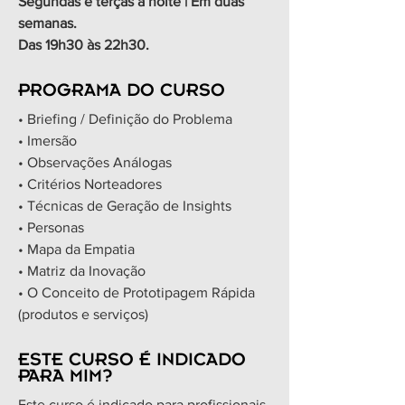
Segundas e terças à noite | Em duas
semanas.
Das 19h30 às 22h30.
PROGRAMA DO CURSO
• Briefing / Definição do Problema
• Imersão
• Observações Análogas
• Critérios Norteadores
• Técnicas de Geração de Insights
• Personas
• Mapa da Empatia
• Matriz da Inovação
• O Conceito de Prototipagem Rápida
(produtos e serviços)
ESTE CURSO É INDICADO
PARA MIM?
Este curso é indicado para profissionais