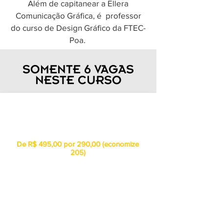
Além de capitanear a Ellera
Comunicação Gráfica, é professor
do curso de Design Gráfico da FTEC-
Poa.
SOMENTE 6 VAGAS
NESTE CURSO
LOTE
1
De R$ 495,00 por 290,00 (economize
205)
48,34
6x