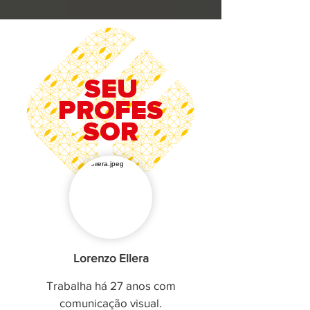
SEU
PROFES
SOR
Lorenzo Ellera
Trabalha há 27 anos com
comunicação visual.