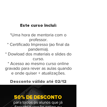
56,67
6x
Este curso inclui:
*Uma hora de mentoria com o
professor.
* Certificado Impresso (ao final da
pandemia).
* Dowload dos materiais e slides do
curso.
* Acesso ao mesmo curso online
gravado para rever as aulas quando
e onde quiser + atualizações.
Desconto válido até 02/12
50% DE DESCONTO
para todos os alunos que já
fizeram a versão online ou