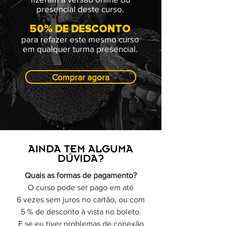
presencial deste curso.
50% DE DESCONTO
para refazer este mesmo curso
em qualquer turma presencial.
Comprar agora
AINDA TEM ALGUMA
DÚVIDA?
Quais as formas de pagamento?
O curso pode ser pago em até
6 vezes sem juros no cartão, ou com
5 % de desconto à vista no boleto.
E se eu tiver problemas de conexão