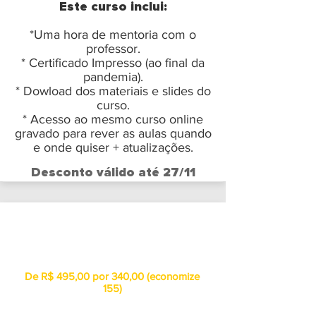
Este curso inclui:
*Uma hora de mentoria com o
professor.
* Certificado Impresso (ao final da
pandemia).
* Dowload dos materiais e slides do
curso.
* Acesso ao mesmo curso online
gravado para rever as aulas quando
e onde quiser + atualizações.
Desconto válido até 27/11
LOTE
2
De R$ 495,00 por 340,00 (economize
155)