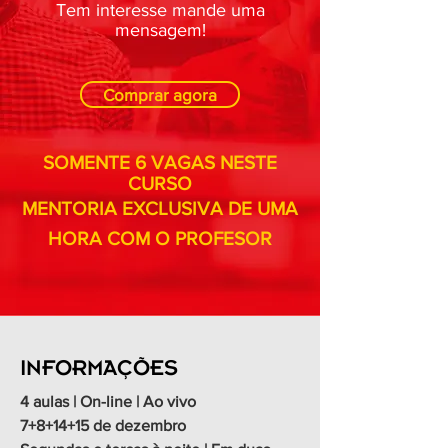
Tem interesse mande uma
mensagem!
Comprar agora
SOMENTE 6 VAGAS NESTE
CURSO
MENTORIA EXCLUSIVA DE UMA
HORA COM O PROFESOR
INFORMAÇÕES
4 aulas | On-line | Ao vivo
7+8+14+15 de dezembro